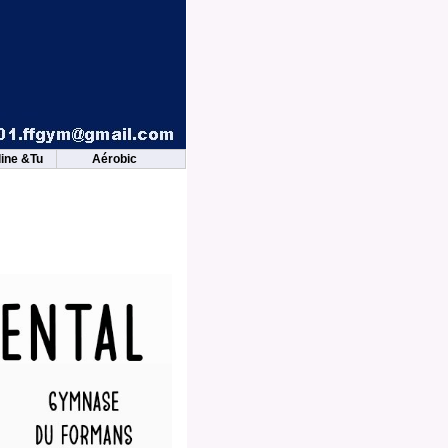
ine &Tu
Aérobic