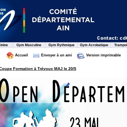
inine
Gym Masculine
Gym Rythmique
Gym Acrobatique
Trampol
Accueil
Envoyer à un ami
Version imprimable
oupe Formation à Trévoux MAJ le 20/5