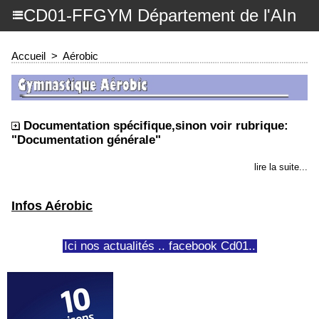
CD01-FFGYM Département de l'AIn
Accueil
>
Aérobic
Documentation spécifique,sinon voir rubrique:
"Documentation générale"
lire la suite...
Infos Aérobic
Ici nos actualités .. facebook Cd01..