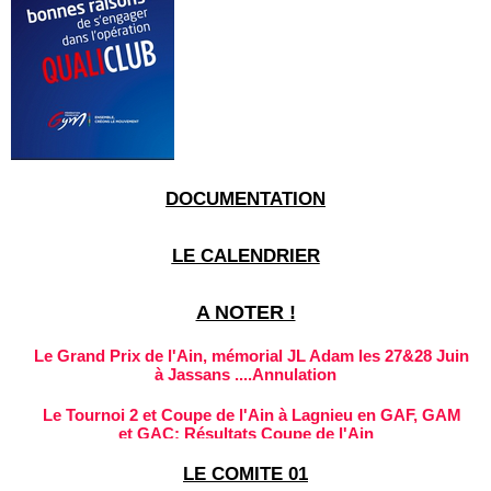
DOCUMENTATION
LE CALENDRIER
A NOTER !
Le Grand Prix de l'Ain, mémorial JL Adam les 27&28 Juin
à Jassans ....Annulation
Le Tournoi 2 et Coupe de l'Ain à Lagnieu en GAF, GAM
et GAC: Résultats Coupe de l'Ain
RESULTATS: Coupe de l'Ain & Tournoi 1 GAF et GAM à
LE COMITE 01
Viriat