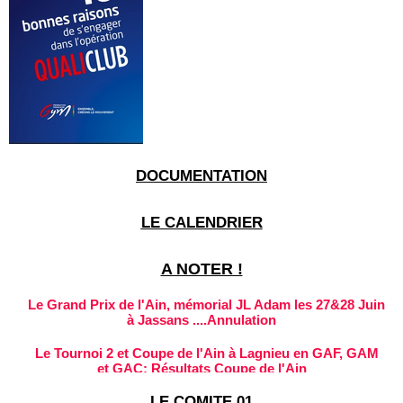
DOCUMENTATION
LE CALENDRIER
A NOTER !
Le Grand Prix de l'Ain, mémorial JL Adam les 27&28 Juin
à Jassans ....Annulation
Le Tournoi 2 et Coupe de l'Ain à Lagnieu en GAF, GAM
et GAC: Résultats Coupe de l'Ain
RESULTATS: Coupe de l'Ain & Tournoi 1 GAF et GAM à
LE COMITE 01